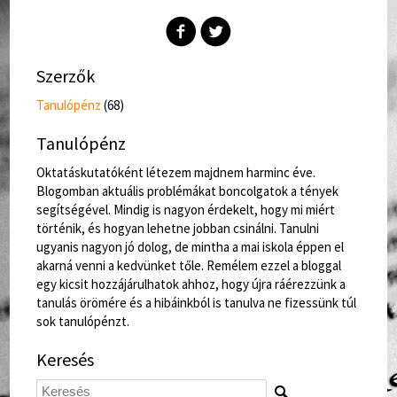
Szerzők
Tanulópénz
(68)
Tanulópénz
Oktatáskutatóként létezem majdnem harminc éve.
Blogomban aktuális problémákat boncolgatok a tények
segítségével. Mindig is nagyon érdekelt, hogy mi miért
történik, és hogyan lehetne jobban csinálni. Tanulni
ugyanis nagyon jó dolog, de mintha a mai iskola éppen el
akarná venni a kedvünket tőle. Remélem ezzel a bloggal
egy kicsit hozzájárulhatok ahhoz, hogy újra ráérezzünk a
tanulás örömére és a hibáinkból is tanulva ne fizessünk túl
sok tanulópénzt.
Keresés